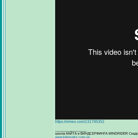
https://vimeo.com/131795352
_________________
школа КАЙТА и ВИНДСЕРФИНГА WINDRIDER Скадовс
www.kitepunks.com.ua