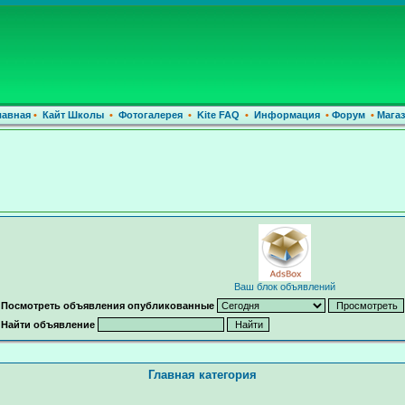
лавная
•
Кайт Школы
•
Фотогалерея
•
Kite FAQ
•
Информация
•
Форум
•
Магаз
Ваш блок объявлений
Посмотреть объявления опубликованные
Найти объявление
Главная категория