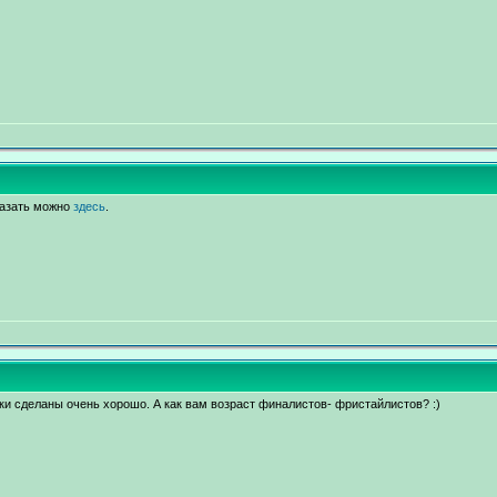
казать можно
здесь
.
тки сделаны очень хорошо. А как вам возраст финалистов- фристайлистов? :)