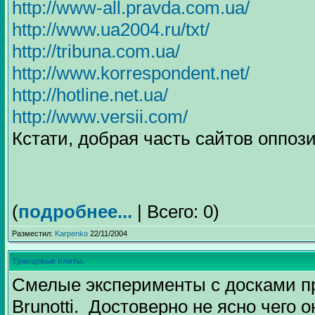
http://www-all.pravda.com.ua/
http://www.ua2004.ru/txt/
http://tribuna.com.ua/
http://www.korrespondent.net/
http://hotline.net.ua/
http://www.versii.com/
Кстати, добрая часть сайтов оппозиц
(
подробнее...
| Всего: 0)
Разместил:
Karpenko
22/11/2004
Транцевые плиты.
Смелые эксперименты с досками п
Brunotti. Достоверно не ясно чего 