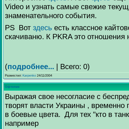
Video и узнать самые свежие текущ
знаменательного события.
PS Вот
здесь
есть классное кайтов
скачиваню. К PKRA это отношения н
(
подробнее...
| Всего: 0)
Разместил:
Karpenko
24/11/2004
Офтопик
Выражая свое несогласие с беспре
творят власти Украины , временно
в боевые цвета. Для тех "кто в танк
например