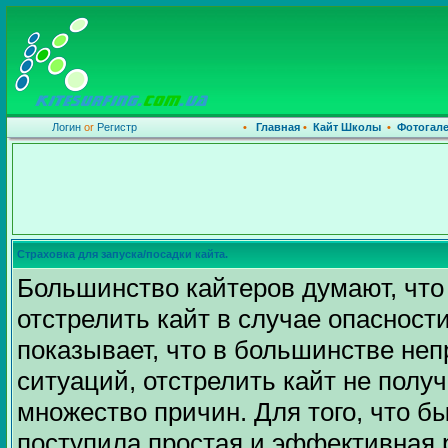
Логин
or
Регистр
•
Главная
•
Кайт Школы
•
Фотогал
Страховка для запуска/посадки кайта.
Большинство кайтеров думают, что
отстрелить кайт в случае опасности
показывает, что в большинстве не
ситуаций, отстрелить кайт не получ
множество причин. Для того, что б
поступила простая и эффективная р