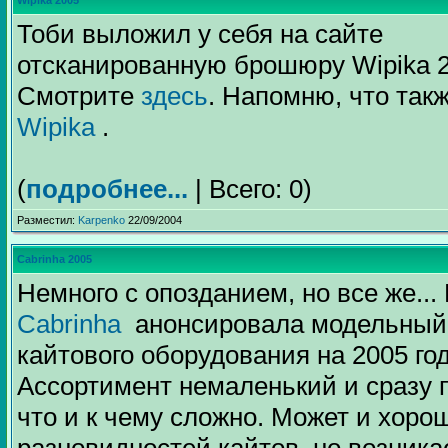
Wipika 2005
Тоби выложил у себя на сайте
отсканированную брошюру Wipika 2
Смотрите
здесь
. Напомню, что так
Wipika
.
(
подробнее...
| Всего: 0)
Разместил:
Karpenko
22/09/2004
Cabrinha 2005
Немного с опозданием, но все же... 
Cabrinha
анонсировала модельный
кайтового оборудования на 2005 год
Ассортимент немаленький и сразу 
что и к чему сложно. Может и хорош