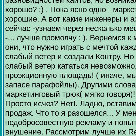
разновидностей кайтов, но возникае
хорошо? :) . Пока ясно одно - марк
хорошие. А вот какие инженеры и 
сейчас -узнаем через несколько мес
-... лучше промолчу : ). Вернемся 
они, что нужно играть с мечтой кажд
слабый ветер и создали Контру. Но 
слабый ветер кататься невозможно
проэкционную площадь! ( иначе, м
запасе парафойлы). Другими слова
маркетинговый трюк( мягко говоря)!
Просто исчез? Нет!. Ладно, оставим
продаж. Что то я разошелся... У ме
недобросовестную рекламу и попытк
внушение. Рассмотрим лучше их Re