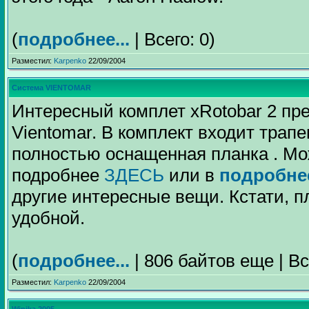
(
подробнее...
| Всего: 0)
Разместил:
Karpenko
22/09/2004
Система VIENTOMAR
Интересный комплет xRotobar 2 пр
Vientomar. В комплект входит трап
полностью оснащенная планка . Мо
подробнее
ЗДЕСЬ
или в
подробне
другие интересные вещи. Кстати, п
удобной.
(
подробнее...
| 806 байтов еще | Вс
Разместил:
Karpenko
22/09/2004